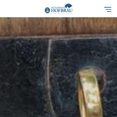
Direkt
zum
Inhalt